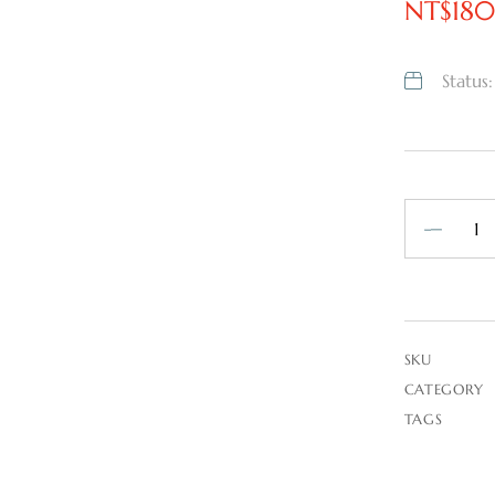
NT$
180
Status
SKU
CATEGORY
TAGS