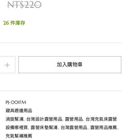
NT$
220
:
26 件庫存
加入購物車
PJ-001FM
寢具週邊用品
,
,
,
渦旋幫浦
台灣設計露營用品
露營用品
台灣充氣床露營
,
,
,
,
設備哪裡買
露營床墊幫浦
台灣露營用品
露營用品推薦
充氣幫補推薦