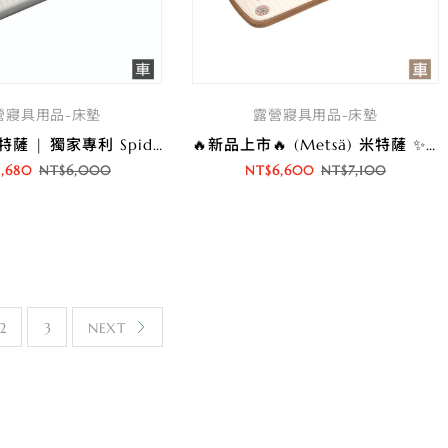
營寢具用品-床墊
露營寢具用品-床墊
(Metsä) 米特薩 | 獨家專利 Spider Web 結構設計 | 眠月車用拉絲充氣床
🔥新品上市🔥 (Metsä) 米特薩 ✨全新一代 | 睡眠新科技✨ 眠月車用拉絲充氣床-輕柔版(TPU) | 獨家專利 Spider Web 結構設計
5,680
NT$
6,000
NT$
6,600
NT$
7,100
2
3
NEXT