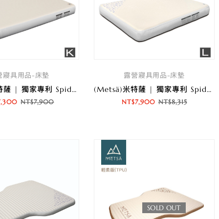
營寢具用品-床墊
露營寢具用品-床墊
(Metsä)米特薩 | 獨家專利 Spider Web 結構設計 | 眠月拉絲充氣床(K)
(Metsä)米特薩 | 獨家專利 Spider Web 結構設計 | 眠月拉絲充氣床(L)
7,300
NT$
7,900
NT$
7,900
NT$
8,315
SOLD OUT