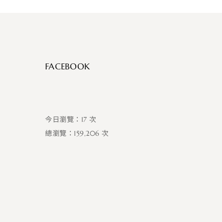
FACEBOOK
17
159,206