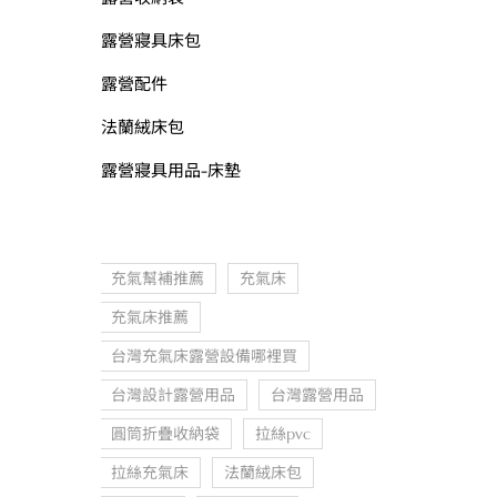
露營寢具床包
露營配件
法蘭絨床包
露營寢具用品-床墊
充氣幫補推薦
充氣床
充氣床推薦
台灣充氣床露營設備哪裡買
台灣設計露營用品
台灣露營用品
圓筒折疊收納袋
拉絲pvc
拉絲充氣床
法蘭絨床包