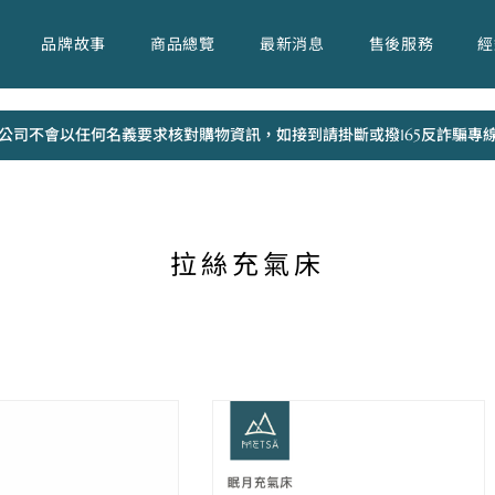
品牌故事
商品總覽
最新消息
售後服務
經
公司不會以任何名義要求核對購物資訊，如接到請掛斷或撥165反詐騙專
拉絲充氣床