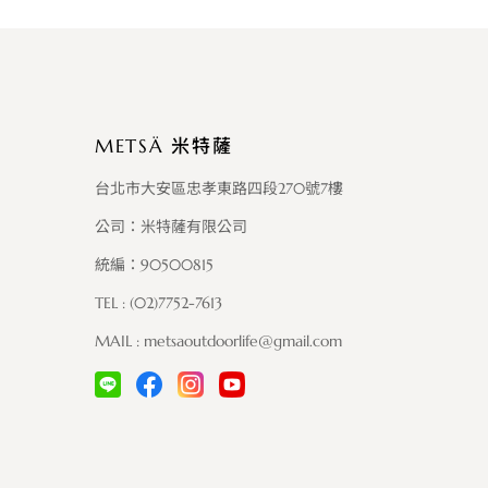
METSÄ 米特薩
台北市大安區忠孝東路四段270號7樓
公司：米特薩有限公司
統編：90500815
TEL : (02)7752-7613
MAIL :
metsaoutdoorlife@gmail.com