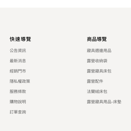
快速導覽
商品導覽
公告資訊
寢具週邊用品
最新消息
露營收納袋
經銷門市
露營寢具床包
隱私權政策
露營配件
服務條款
法蘭絨床包
購物說明
露營寢具用品-床墊
訂單查詢