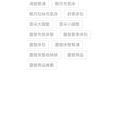
渦旋幫浦
眠月充氣床
眠月拉絲充氣床
舒柔床包
雲朵大圓墊
雲朵小圓墊
露營充氣床墊
露營夏季床包
露營床包
露營床墊幫浦
露營床墊收納袋
露營用品
露營用品推薦