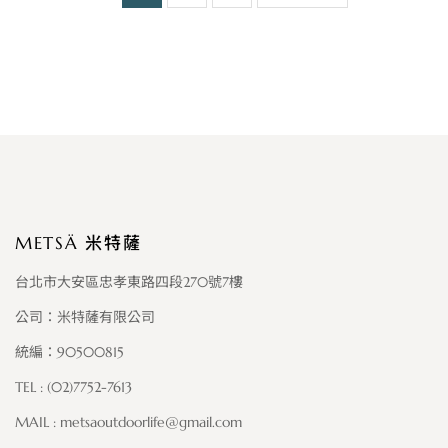
METSÄ 米特薩
台北市大安區忠孝東路四段270號7樓
公司：米特薩有限公司
統編：90500815
TEL : (02)7752-7613
MAIL :
metsaoutdoorlife@gmail.com