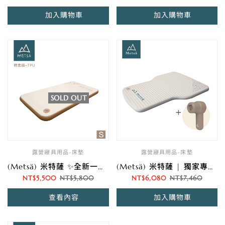
加入購物車
加入購物車
SOLD OUT
露營寢具用品-床墊
露營寢具用品-床墊
(Metsä) 米特薩 ✨全新一代 | 睡眠新科技✨ 眠月拉絲充氣床-輕柔版(TPU) | 獨家專利 Spider Web 結構設計 | (S)
(Metsä) 米特薩 | 獨家專利 Spider Web 結構設計 | 眠月車用拉絲充氣床套裝組
NT$
5,500
NT$
5,800
NT$
6,080
NT$
7,460
查看內容
加入購物車