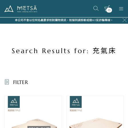
0
Metsä
米
本公司不會以任何名義要求核對購物資訊，如接到請掛斷或撥165反詐騙專線。
特
薩
露
營
Search Results for: 充氣床
用
品
FILTER