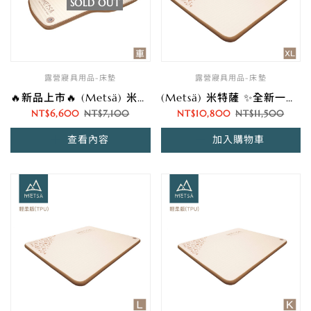
SOLD OUT
露營寢具用品-床墊
露營寢具用品-床墊
🔥新品上市🔥 (Metsä) 米特薩 ✨全新一代 | 睡眠新科技✨ 眠月車用拉絲充氣床-輕柔版(TPU) | 獨家專利 Spider Web 結構設計
(Metsä) 米特薩 ✨全新一代 | 睡眠新科技✨ 眠月拉絲充氣床-輕柔版(TPU) | 獨家專利 Spider Web 結構設計 | (XL)
NT$
6,600
NT$
7,100
NT$
10,800
NT$
11,500
查看內容
加入購物車