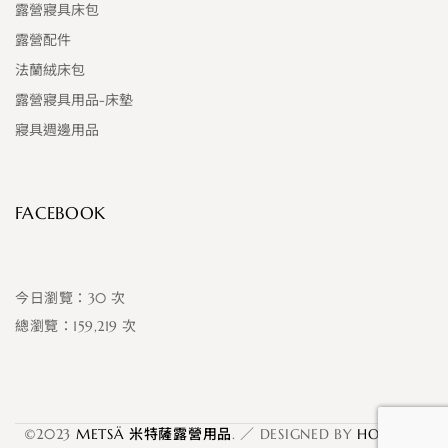
露營寢具床包
露營配件
法蘭絨床包
露營寢具用品-床墊
寢具週邊用品
FACEBOOK
30
159,219
©2023
METSÄ 米特薩露營用品
. ／ DESIGNED BY
HOWMAI