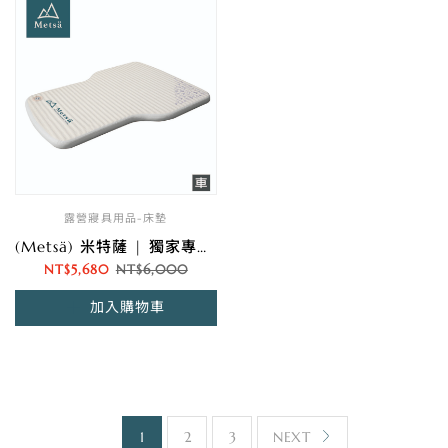
露營寢具用品-床墊
(Metsä) 米特薩 | 獨家專利 Spider Web 結構設計 | 眠月車用拉絲充氣床
NT$
5,680
NT$
6,000
加入購物車
1
2
3
NEXT